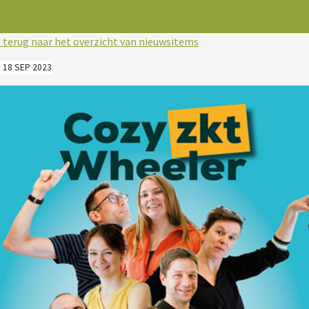
 terug naar het overzicht van nieuwsitems
 18 SEP 2023