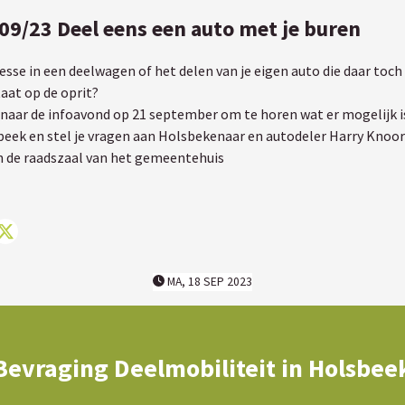
09/23 Deel eens een auto met je buren
esse in een deelwagen of het delen van je eigen auto die daar toc
taat op de oprit?
aar de infoavond op 21 september om te horen wat er mogelijk is
eek en stel je vragen aan Holsbekenaar en autodeler Harry Knoo
n de raadszaal van het gemeentehuis
el op facebook
Deel op X
MA, 18 SEP 2023
Bevraging Deelmobiliteit in Holsbee