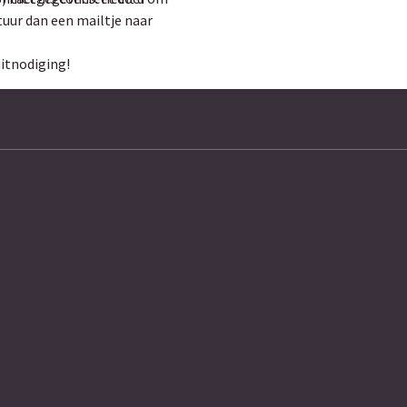
stuur dan een mailtje naar
itnodiging!