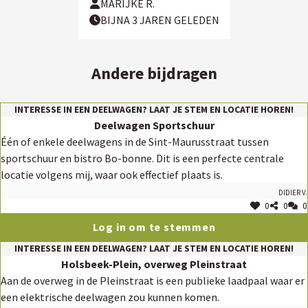
MARIJKE R.
BIJNA 3 JAREN GELEDEN
Andere bijdragen
INTERESSE IN EEN DEELWAGEN? LAAT JE STEM EN LOCATIE HOREN!
Deelwagen Sportschuur
Één of enkele deelwagens in de Sint-Maurusstraat tussen
sportschuur en bistro Bo-bonne. Dit is een perfecte centrale
locatie volgens mij, waar ook effectief plaats is.
Didier V.
0
0
0
Log in om te stemmen
INTERESSE IN EEN DEELWAGEN? LAAT JE STEM EN LOCATIE HOREN!
Holsbeek-Plein, overweg Pleinstraat
Aan de overweg in de Pleinstraat is een publieke laadpaal waar er
een elektrische deelwagen zou kunnen komen.