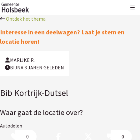
Kli
Ontdek het thema
Interesse in een deelwagen? Laat je stem en
locatie horen!
MARIJKE R.
BIJNA 3 JAREN GELEDEN
Bib Kortrijk-Dutsel
Waar gaat de locatie over?
Autodelen
0
0