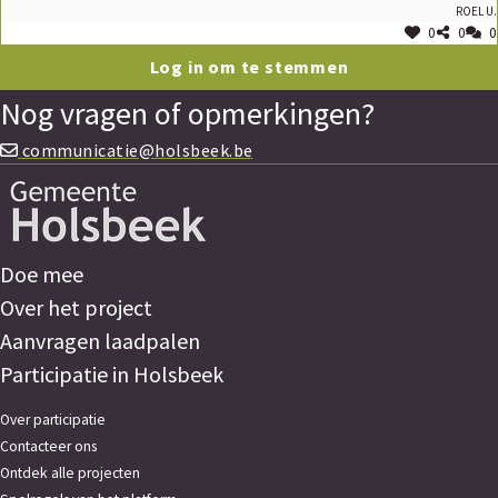
Roel U.
0
0
0
Log in om te stemmen
Nog vragen of opmerkingen?
communicatie@holsbeek.be
Doe mee
Over het project
Aanvragen laadpalen
Participatie in Holsbeek
Over participatie
Contacteer ons
Ontdek alle projecten