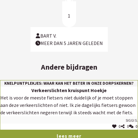
1
BART V.
MEER DAN 5 JAREN GELEDEN
Andere bijdragen
KNELPUNTPLEKJES: WAAR KAN HET BETER IN ONZE DORPSKERNEN?
Verkeerslichten kruispunt Hoekje
Het is voor de meeste fietsers niet duidelijk of je moet stoppen
aan deze verkeerslichten of niet. Ik zie dagelijks fietsers gewoon
de verkeerslichten negeren terwijl ik steeds wacht met de fiets.
Siggi S.
0
0
0
lees meer