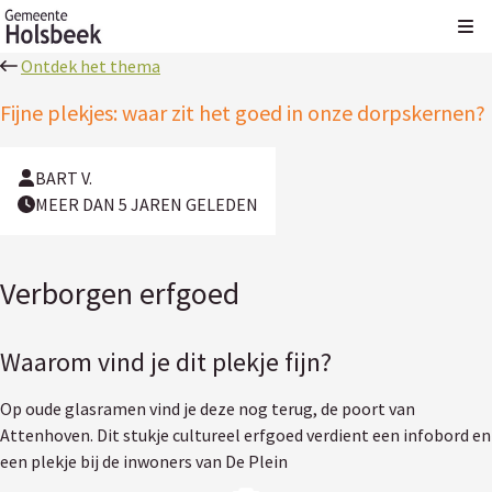
Kli
Ontdek het thema
Fijne plekjes: waar zit het goed in onze dorpskernen?
BART V.
MEER DAN 5 JAREN GELEDEN
Verborgen erfgoed
Waarom vind je dit plekje fijn?
Op oude glasramen vind je deze nog terug, de poort van
Attenhoven. Dit stukje cultureel erfgoed verdient een infobord en
een plekje bij de inwoners van De Plein