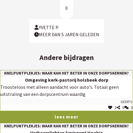
0
YVETTE P.
MEER DAN 5 JAREN GELEDEN
Andere bijdragen
KNELPUNTPLEKJES: WAAR KAN HET BETER IN ONZE DORPSKERNEN?
Omgeving kerk-pastorij holsbeek dorp
Troosteloos met alleen aandacht voor auto's. Totaal geen
uitstraling van een dorpscentrum waardig
Geert V.
2
0
3
lees meer
KNELPUNTPLEKJES: WAAR KAN HET BETER IN ONZE DORPSKERNEN?
Verkeerslichten kruispunt Hoekje