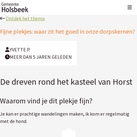
Kli
Ontdek het thema
Fijne plekjes: waar zit het goed in onze dorpskernen?
YVETTE P.
MEER DAN 5 JAREN GELEDEN
De dreven rond het kasteel van Horst
Waarom vind je dit plekje fijn?
Je kan er prachtige wandelingen maken, ik kom er regelmatig
met de hond.