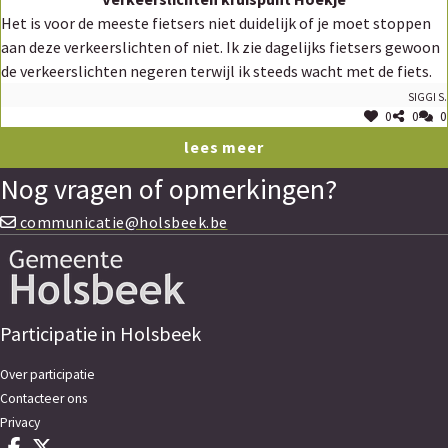
Het is voor de meeste fietsers niet duidelijk of je moet stoppen
aan deze verkeerslichten of niet. Ik zie dagelijks fietsers gewoon
de verkeerslichten negeren terwijl ik steeds wacht met de fiets.
Siggi S.
0
0
0
lees meer
Nog vragen of opmerkingen?
communicatie@holsbeek.be
Participatie in Holsbeek
Over participatie
Contacteer ons
Privacy