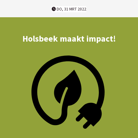
DO, 31 MRT 2022
Holsbeek maakt impact!