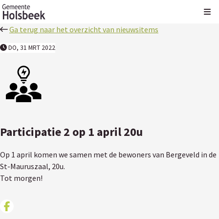
Kli
Ga terug naar het overzicht van nieuwsitems
DO, 31 MRT 2022
Participatie 2 op 1 april 20u
Op 1 april komen we samen met de bewoners van Bergeveld in de
St-Mauruszaal, 20u.
Tot morgen!
Deel op facebook