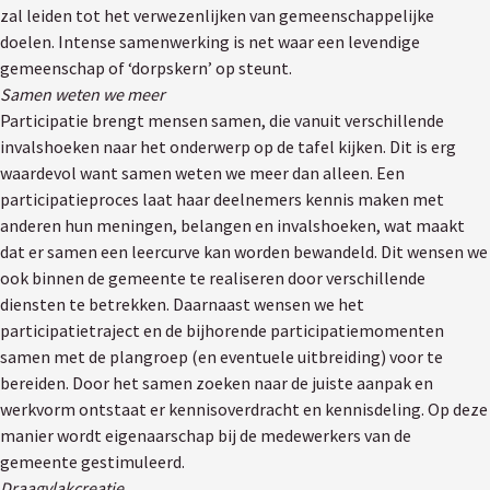
zal leiden tot het verwezenlijken van gemeenschappelijke
doelen. Intense samenwerking is net waar een levendige
gemeenschap of ‘dorpskern’ op steunt.
Samen weten we meer
Participatie brengt mensen samen, die vanuit verschillende
invalshoeken naar het onderwerp op de tafel kijken. Dit is erg
waardevol want samen weten we meer dan alleen. Een
participatieproces laat haar deelnemers kennis maken met
anderen hun meningen, belangen en invalshoeken, wat maakt
dat er samen een leercurve kan worden bewandeld. Dit wensen we
ook binnen de gemeente te realiseren door verschillende
diensten te betrekken. Daarnaast wensen we het
participatietraject en de bijhorende participatiemomenten
samen met de plangroep (en eventuele uitbreiding) voor te
bereiden. Door het samen zoeken naar de juiste aanpak en
werkvorm ontstaat er kennisoverdracht en kennisdeling. Op deze
manier wordt eigenaarschap bij de medewerkers van de
gemeente gestimuleerd.
Draagvlakcreatie