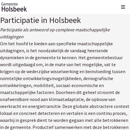
Kli
Participatie in Holsbeek
Participatie als antwoord op complexe maatschappelijke
uitdagingen
Om het hoofd te bieden aan specifieke maatschappelijke
uitdagingen, is het noodzakelijk de vandaag heersende
dynamieken in de gemeente te kennen. Het gemeentebestuur
wordt uitgedaagd om, in de mate van het mogelijke, vat te
krijgen op de wederzijdse wisselwerking en beïnvloeding tussen
ruimtelijke ontwikkelingsmogelijkheden, demografische
ontwikkelingen, mobiliteit, sociaal-economische en
maatschappelijke factoren. Doorheen dit geheel stroomt de
onafwendbare nood aan klimaatadaptatie, de opbouw van
veerkracht en energietransitie. Deze globale abstractere context
lokaal en concreet detecteren en vertalen is een continu proces,
waarbij in gesprek dient te worden gegaan met alle betrokkenen
in de gemeente. Productief samenwerken met deze betrokkenen