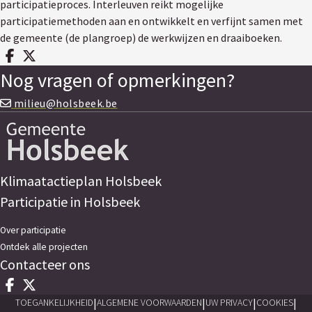
participatieproces. Interleuven reikt mogelijke
participatiemethoden aan en ontwikkelt en verfijnt samen met
de gemeente (de plangroep) de werkwijzen en draaiboeken.
Deel op facebook
Deel op X
Nog vragen of opmerkingen?
milieu@holsbeek.be
Klimaatactieplan Holsbeek
Participatie in Holsbeek
Over participatie
Ontdek alle projecten
Contacteer ons
Deel op facebook
Deel op X
|
|
|
|
TOEGANKELIJKHEID
ALGEMENE VOORWAARDEN
UW PRIVACY
COOKIES