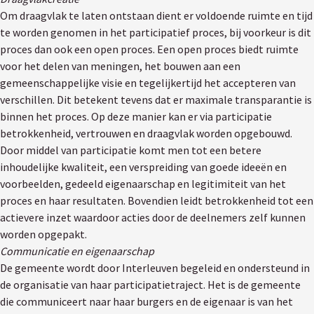
Om draagvlak te laten ontstaan dient er voldoende ruimte en tijd
te worden genomen in het participatief proces, bij voorkeur is dit
proces dan ook een open proces. Een open proces biedt ruimte
voor het delen van meningen, het bouwen aan een
gemeenschappelijke visie en tegelijkertijd het accepteren van
verschillen. Dit betekent tevens dat er maximale transparantie is
binnen het proces. Op deze manier kan er via participatie
betrokkenheid, vertrouwen en draagvlak worden opgebouwd.
Door middel van participatie komt men tot een betere
inhoudelijke kwaliteit, een verspreiding van goede ideeën en
voorbeelden, gedeeld eigenaarschap en legitimiteit van het
proces en haar resultaten. Bovendien leidt betrokkenheid tot een
actievere inzet waardoor acties door de deelnemers zelf kunnen
worden opgepakt.
Communicatie en eigenaarschap
De gemeente wordt door Interleuven begeleid en ondersteund in
de organisatie van haar participatietraject. Het is de gemeente
die communiceert naar haar burgers en de eigenaar is van het