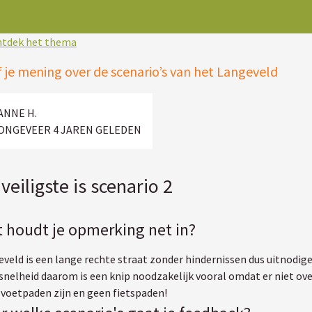
tdek het thema
 je mening over de scenario’s van het Langeveld
ANNE H.
ONGEVEER 4 JAREN GELEDEN
veiligste is scenario 2
 houdt je opmerking net in?
veld is een lange rechte straat zonder hindernissen dus uitnodig
snelheid daarom is een knip noodzakelijk vooral omdat er niet ove
voetpaden zijn en geen fietspaden!