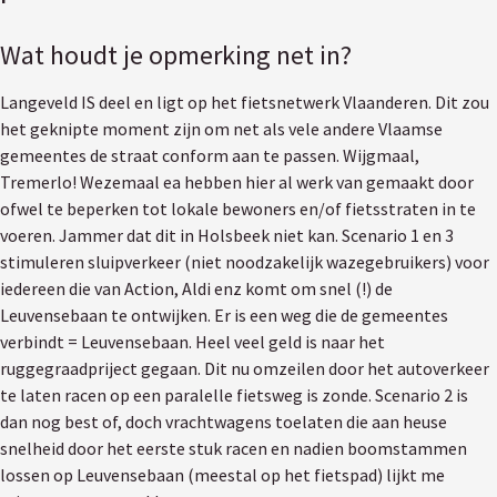
Wat houdt je opmerking net in?
Langeveld IS deel en ligt op het fietsnetwerk Vlaanderen. Dit zou
het geknipte moment zijn om net als vele andere Vlaamse
gemeentes de straat conform aan te passen. Wijgmaal,
Tremerlo! Wezemaal ea hebben hier al werk van gemaakt door
ofwel te beperken tot lokale bewoners en/of fietsstraten in te
voeren. Jammer dat dit in Holsbeek niet kan. Scenario 1 en 3
stimuleren sluipverkeer (niet noodzakelijk wazegebruikers) voor
iedereen die van Action, Aldi enz komt om snel (!) de
Leuvensebaan te ontwijken. Er is een weg die de gemeentes
verbindt = Leuvensebaan. Heel veel geld is naar het
ruggegraadpriject gegaan. Dit nu omzeilen door het autoverkeer
te laten racen op een paralelle fietsweg is zonde. Scenario 2 is
dan nog best of, doch vrachtwagens toelaten die aan heuse
snelheid door het eerste stuk racen en nadien boomstammen
lossen op Leuvensebaan (meestal op het fietspad) lijkt me