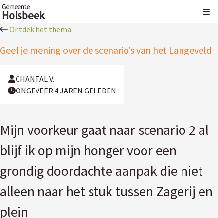
Kli
Ontdek het thema
Geef je mening over de scenario’s van het Langeveld
CHANTAL V.
ONGEVEER 4 JAREN GELEDEN
Mijn voorkeur gaat naar scenario 2 al
blijf ik op mijn honger voor een
grondig doordachte aanpak die niet
alleen naar het stuk tussen Zagerij en
plein