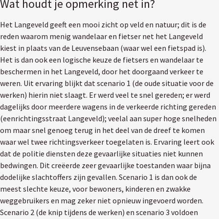
Wat houdt je opmerking net in?
Het Langeveld geeft een mooi zicht op veld en natuur; dit is de
reden waarom menig wandelaar en fietser net het Langeveld
kiest in plaats van de Leuvensebaan (waar wel een fietspad is).
Het is dan ook een logische keuze de fietsers en wandelaar te
beschermen in het Langeveld, door het doorgaand verkeer te
weren. Uit ervaring blijkt dat scenario 1 (de oude situatie voor de
werken) hierin niet slaagt. Er werd veel te snel gereden; er werd
dagelijks door meerdere wagens in de verkeerde richting gereden
(eenrichtingsstraat Langeveld); veelal aan super hoge snelheden
om maar snel genoeg terug in het deel van de dreef te komen
waar wel twee richtingsverkeer toegelaten is. Ervaring leert ook
dat de politie diensten deze gevaarlijke situaties niet kunnen
bedwingen. Dit creëerde zeer gevaarlijke toestanden waar bijna
dodelijke slachtoffers zijn gevallen. Scenario 1 is dan ook de
meest slechte keuze, voor bewoners, kinderen en zwakke
weggebruikers en mag zeker niet opnieuw ingevoerd worden.
Scenario 2 (de knip tijdens de werken) en scenario 3 voldoen