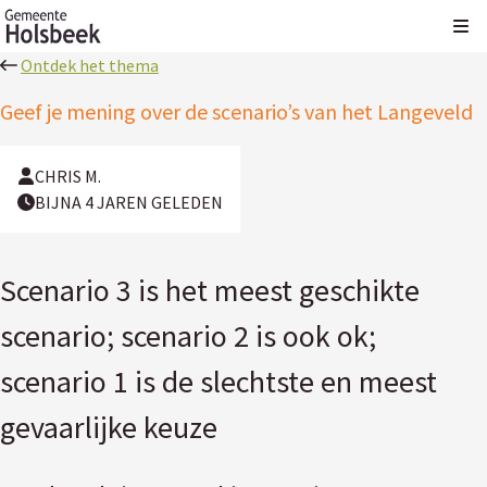
Kli
Ontdek het thema
Geef je mening over de scenario’s van het Langeveld
CHRIS M.
BIJNA 4 JAREN GELEDEN
Scenario 3 is het meest geschikte
scenario; scenario 2 is ook ok;
scenario 1 is de slechtste en meest
gevaarlijke keuze