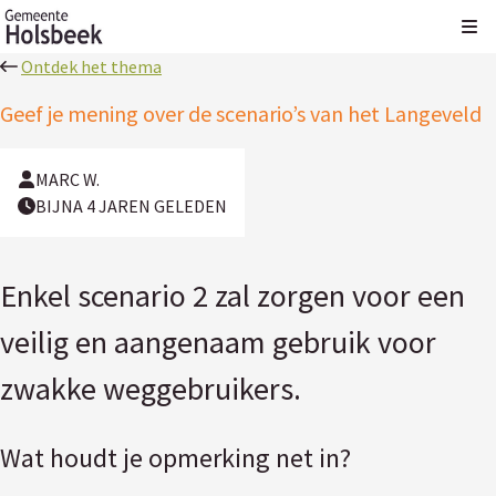
Kli
Ontdek het thema
Geef je mening over de scenario’s van het Langeveld
MARC W.
BIJNA 4 JAREN GELEDEN
Enkel scenario 2 zal zorgen voor een
veilig en aangenaam gebruik voor
zwakke weggebruikers.
Wat houdt je opmerking net in?