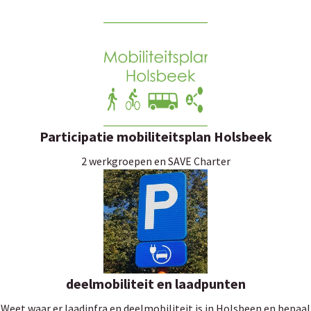
Participatie mobiliteitsplan Holsbeek
2 werkgroepen en SAVE Charter
deelmobiliteit en laadpunten
Weet waar er laadinfra en deelmobiliteit is in Holsbeen en bepaal