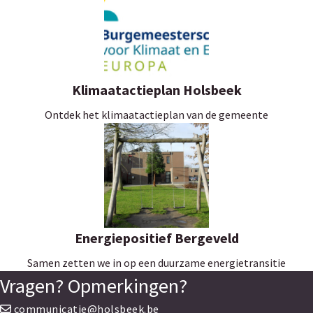
Klimaatactieplan Holsbeek
Ontdek het klimaatactieplan van de gemeente
Energiepositief Bergeveld
Samen zetten we in op een duurzame energietransitie
Vragen? Opmerkingen?
communicatie@holsbeek.be