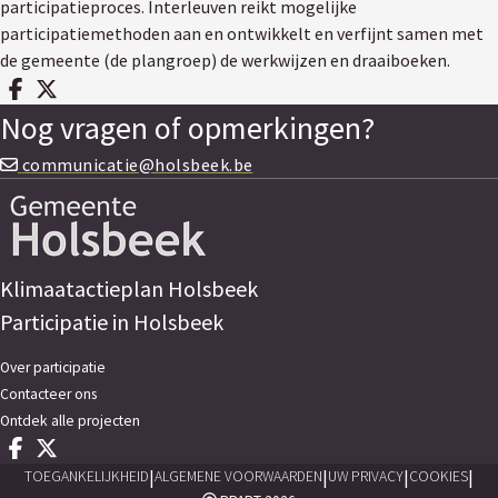
participatieproces. Interleuven reikt mogelijke
participatiemethoden aan en ontwikkelt en verfijnt samen met
de gemeente (de plangroep) de werkwijzen en draaiboeken.
Deel op facebook
Deel op X
Nog vragen of opmerkingen?
communicatie@holsbeek.be
Klimaatactieplan Holsbeek
Participatie in Holsbeek
Over participatie
Contacteer ons
Ontdek alle projecten
Deel op facebook
Deel op X
|
|
|
|
TOEGANKELIJKHEID
ALGEMENE VOORWAARDEN
UW PRIVACY
COOKIES