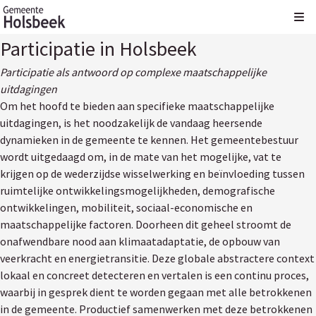
Kli
Participatie in Holsbeek
Participatie als antwoord op complexe maatschappelijke
uitdagingen
Om het hoofd te bieden aan specifieke maatschappelijke
uitdagingen, is het noodzakelijk de vandaag heersende
dynamieken in de gemeente te kennen. Het gemeentebestuur
wordt uitgedaagd om, in de mate van het mogelijke, vat te
krijgen op de wederzijdse wisselwerking en beïnvloeding tussen
ruimtelijke ontwikkelingsmogelijkheden, demografische
ontwikkelingen, mobiliteit, sociaal-economische en
maatschappelijke factoren. Doorheen dit geheel stroomt de
onafwendbare nood aan klimaatadaptatie, de opbouw van
veerkracht en energietransitie. Deze globale abstractere context
lokaal en concreet detecteren en vertalen is een continu proces,
waarbij in gesprek dient te worden gegaan met alle betrokkenen
in de gemeente. Productief samenwerken met deze betrokkenen