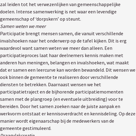
zal leiden tot het verwezenlijken van gemeenschappelijke
doelen. Intense samenwerking is net waar een levendige
gemeenschap of ‘dorpskern’ op steunt.
Samen weten we meer
Participatie brengt mensen samen, die vanuit verschillende
invalshoeken naar het onderwerp op de tafel kijken. Dit is erg
waardevol want samen weten we meer dan alleen. Een
participatieproces laat haar deelnemers kennis maken met
anderen hun meningen, belangen en invalshoeken, wat maakt
dat er samen een leercurve kan worden bewandeld. Dit wensen we
ook binnen de gemeente te realiseren door verschillende
diensten te betrekken. Daarnaast wensen we het
participatietraject en de bijhorende participatiemomenten
samen met de plangroep (en eventuele uitbreiding) voor te
bereiden. Door het samen zoeken naar de juiste aanpak en
werkvorm ontstaat er kennisoverdracht en kennisdeling. Op deze
manier wordt eigenaarschap bij de medewerkers van de
gemeente gestimuleerd.
Draagvlakcreatie