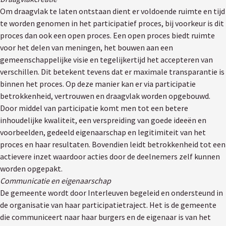
Om draagvlak te laten ontstaan dient er voldoende ruimte en tijd
te worden genomen in het participatief proces, bij voorkeur is dit
proces dan ook een open proces. Een open proces biedt ruimte
voor het delen van meningen, het bouwen aan een
gemeenschappelijke visie en tegelijkertijd het accepteren van
verschillen. Dit betekent tevens dat er maximale transparantie is
binnen het proces. Op deze manier kan er via participatie
betrokkenheid, vertrouwen en draagvlak worden opgebouwd.
Door middel van participatie komt men tot een betere
inhoudelijke kwaliteit, een verspreiding van goede ideeën en
voorbeelden, gedeeld eigenaarschap en legitimiteit van het
proces en haar resultaten. Bovendien leidt betrokkenheid tot een
actievere inzet waardoor acties door de deelnemers zelf kunnen
worden opgepakt.
Communicatie en eigenaarschap
De gemeente wordt door Interleuven begeleid en ondersteund in
de organisatie van haar participatietraject. Het is de gemeente
die communiceert naar haar burgers en de eigenaar is van het