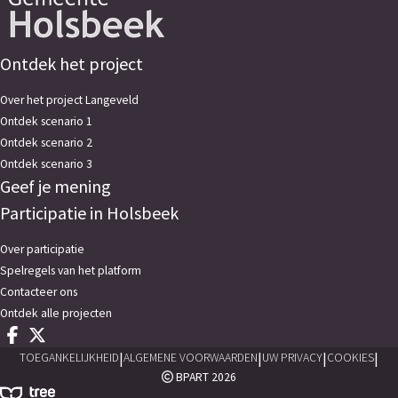
landelijk.
Ontdek het project
Over het project Langeveld
Ontdek scenario 1
Ontdek scenario 2
Ontdek scenario 3
Geef je mening
Participatie in Holsbeek
Over participatie
Spelregels van het platform
Contacteer ons
Ontdek alle projecten
Deel op facebook
Deel op X
|
|
|
|
TOEGANKELIJKHEID
ALGEMENE VOORWAARDEN
UW PRIVACY
COOKIES
BPART 2026