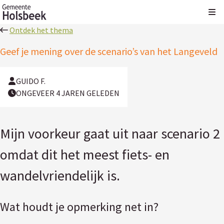
Kli
Ontdek het thema
Geef je mening over de scenario’s van het Langeveld
GUIDO F.
ONGEVEER 4 JAREN GELEDEN
Mijn voorkeur gaat uit naar scenario 2
omdat dit het meest fiets- en
wandelvriendelijk is.
Wat houdt je opmerking net in?