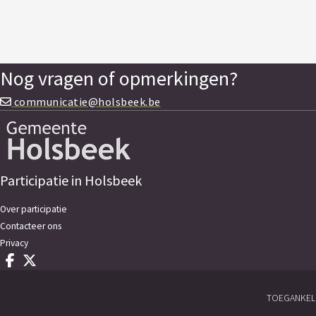
Nog vragen of opmerkingen?
communicatie@holsbeek.be
Participatie in Holsbeek
Over participatie
Contacteer ons
Privacy
Deel op facebook
Deel op X
TOEGANKELI