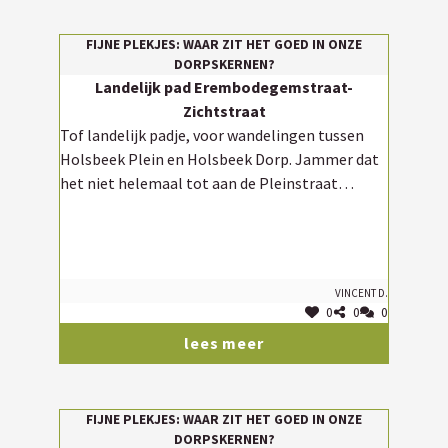
FIJNE PLEKJES: WAAR ZIT HET GOED IN ONZE
DORPSKERNEN?
Landelijk pad Erembodegemstraat-
Zichtstraat
Tof landelijk padje, voor wandelingen tussen
Holsbeek Plein en Holsbeek Dorp. Jammer dat
het niet helemaal tot aan de Pleinstraat
doorloopt.
Vincent D.
0
0
0
lees meer
FIJNE PLEKJES: WAAR ZIT HET GOED IN ONZE
DORPSKERNEN?