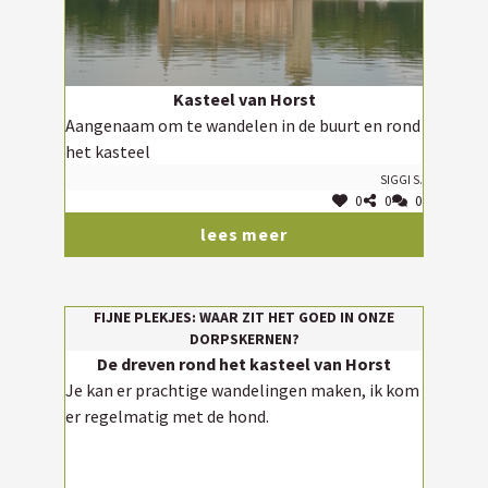
Kasteel van Horst
Aangenaam om te wandelen in de buurt en rond
het kasteel
Siggi S.
0
0
0
lees meer
FIJNE PLEKJES: WAAR ZIT HET GOED IN ONZE
DORPSKERNEN?
De dreven rond het kasteel van Horst
Je kan er prachtige wandelingen maken, ik kom
er regelmatig met de hond.