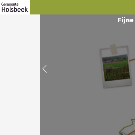
Fijne
De