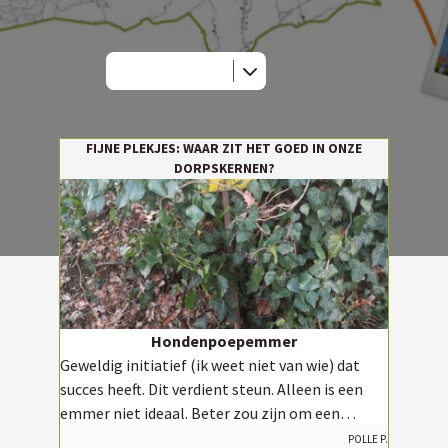
FIJNE PLEKJES: WAAR ZIT HET GOED IN ONZE
DORPSKERNEN?
Hondenpoepemmer
Geweldig initiatief (ik weet niet van wie) dat
succes heeft. Dit verdient steun. Alleen is een
emmer niet ideaal. Beter zou zijn om een
hondenpoepbuis te plaatsen.
Polle P.