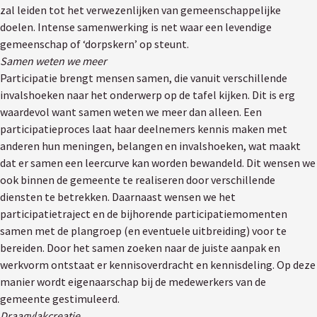
zal leiden tot het verwezenlijken van gemeenschappelijke
doelen. Intense samenwerking is net waar een levendige
gemeenschap of ‘dorpskern’ op steunt.
Samen weten we meer
Participatie brengt mensen samen, die vanuit verschillende
invalshoeken naar het onderwerp op de tafel kijken. Dit is erg
waardevol want samen weten we meer dan alleen. Een
participatieproces laat haar deelnemers kennis maken met
anderen hun meningen, belangen en invalshoeken, wat maakt
dat er samen een leercurve kan worden bewandeld. Dit wensen we
ook binnen de gemeente te realiseren door verschillende
diensten te betrekken. Daarnaast wensen we het
participatietraject en de bijhorende participatiemomenten
samen met de plangroep (en eventuele uitbreiding) voor te
bereiden. Door het samen zoeken naar de juiste aanpak en
werkvorm ontstaat er kennisoverdracht en kennisdeling. Op deze
manier wordt eigenaarschap bij de medewerkers van de
gemeente gestimuleerd.
Draagvlakcreatie