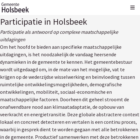
Kli
Participatie in Holsbeek
Participatie als antwoord op complexe maatschappelijke
uitdagingen
Om het hoofd te bieden aan specifieke maatschappelijke
uitdagingen, is het noodzakelijk de vandaag heersende
dynamieken in de gemeente te kennen. Het gemeentebestuur
wordt uitgedaagd om, in de mate van het mogelijke, vat te
krijgen op de wederzijdse wisselwerking en beïnvloeding tussen
ruimtelijke ontwikkelingsmogelijkheden, demografische
ontwikkelingen, mobiliteit, sociaal-economische en
maatschappelijke factoren. Doorheen dit geheel stroomt de
onafwendbare nood aan klimaatadaptatie, de opbouw van
veerkracht en energietransitie. Deze globale abstractere context
lokaal en concreet detecteren en vertalen is een continu proces,
waarbij in gesprek dient te worden gegaan met alle betrokkenen
in de gemeente. Productief samenwerken met deze betrokkenen