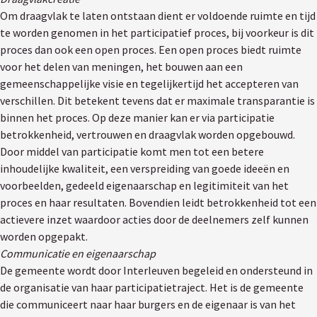
Om draagvlak te laten ontstaan dient er voldoende ruimte en tijd
te worden genomen in het participatief proces, bij voorkeur is dit
proces dan ook een open proces. Een open proces biedt ruimte
voor het delen van meningen, het bouwen aan een
gemeenschappelijke visie en tegelijkertijd het accepteren van
verschillen. Dit betekent tevens dat er maximale transparantie is
binnen het proces. Op deze manier kan er via participatie
betrokkenheid, vertrouwen en draagvlak worden opgebouwd.
Door middel van participatie komt men tot een betere
inhoudelijke kwaliteit, een verspreiding van goede ideeën en
voorbeelden, gedeeld eigenaarschap en legitimiteit van het
proces en haar resultaten. Bovendien leidt betrokkenheid tot een
actievere inzet waardoor acties door de deelnemers zelf kunnen
worden opgepakt.
Communicatie en eigenaarschap
De gemeente wordt door Interleuven begeleid en ondersteund in
de organisatie van haar participatietraject. Het is de gemeente
die communiceert naar haar burgers en de eigenaar is van het