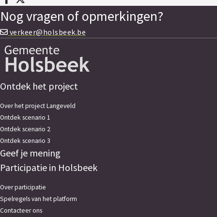
Deel op facebook
Deel op X
Nog vragen of opmerkingen?
verkeer@holsbeek.be
Ontdek het project
Over het project Langeveld
Ontdek scenario 1
Ontdek scenario 2
Ontdek scenario 3
Geef je mening
Participatie in Holsbeek
Over participatie
Spelregels van het platform
Contacteer ons