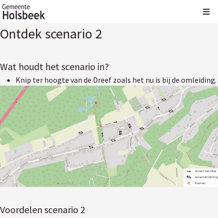
Kli
Ontdek scenario 2
Wat houdt het scenario in?
Knip ter hoogte van de Dreef zoals het nu is bij de omleiding.
Voordelen scenario 2